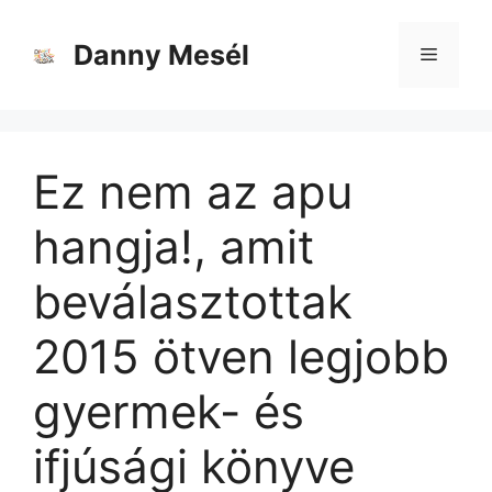
Danny Mesél
Ez nem az apu
hangja!, amit
beválasztottak
2015 ötven legjobb
gyermek- és
ifjúsági könyve