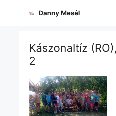
Danny Mesél
Kászonaltíz (RO
2