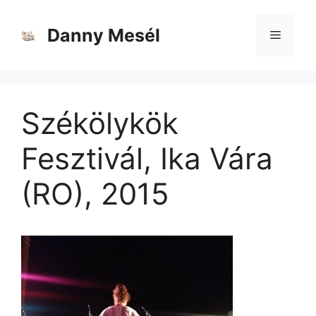
Danny Mesél
Székölykök
Fesztivál, Ika Vára
(RO), 2015