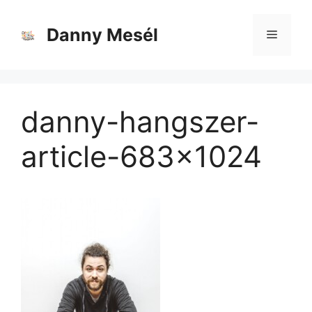
Danny Mesél
danny-hangszer-
article-683×1024